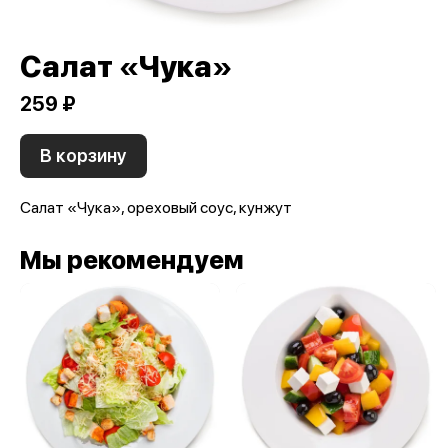
Салат «Чука»
259 ₽
В корзину
Салат «Чука», ореховый соус, кунжут
Мы рекомендуем