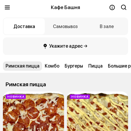
Кафе Башня
Доставка
Самовывоз
В зале
Укажите адрес →
Римская пицца
Комбо
Бургеры
Пицца
Большие 
Римская пицца
НОВИНКА
НОВИНКА