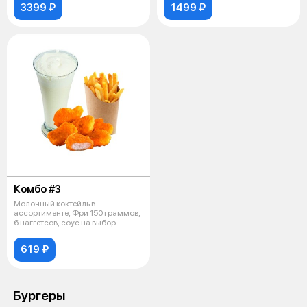
3399 ₽
1499 ₽
Комбо #3
Молочный коктейль в
ассортименте, Фри 150 граммов,
6 наггетсов, соус на выбор
619 ₽
Бургеры