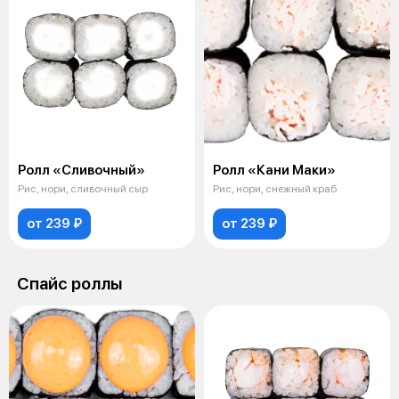
Ролл «Сливочный»
Ролл «Кани Маки»
Рис, нори, сливочный сыр
Рис, нори, снежный краб
от 239 ₽
от 239 ₽
Спайс роллы