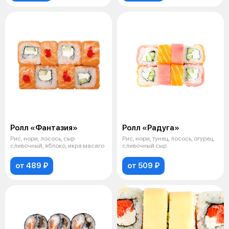
Ролл «Фантазия»
Ролл «Радуга»
Рис, нори, лосось, сыр
Рис, нори, тунец, лосось, огурец,
сливочный, яблоко, икра масаго
сливочный сыр
от 489 ₽
от 509 ₽