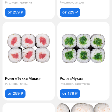
Рис, нори, креветка
Рис, нори, мидия
от 259 ₽
от 229 ₽
Ролл «Текка Маки»
Ролл «Чука»
Рис, нори, тунец
Рис, нори, салат чука
от 259 ₽
от 179 ₽