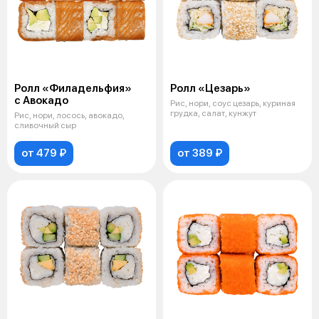
Ролл «Филадельфия»
Ролл «Цезарь»
с Авокадо
Рис, нори, соус цезарь, куриная
грудка, салат, кунжут
Рис, нори, лосось, авокадо,
сливочный сыр
от 479 ₽
от 389 ₽