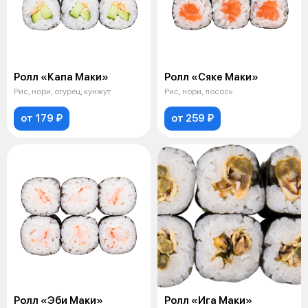
Ролл «Капа Маки»
Ролл «Сяке Маки»
Рис, нори, огурец, кунжут
Рис, нори, лосось
от 179 ₽
от 259 ₽
Ролл «Эби Маки»
Ролл «Ига Маки»