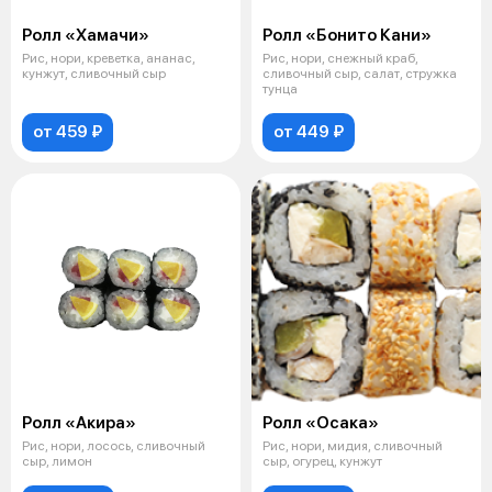
Ролл «Хамачи»
Ролл «Бонито Кани»
Рис, нори, креветка, ананас,
Рис, нори, снежный краб,
кунжут, сливочный сыр
сливочный сыр, салат, стружка
тунца
от 459 ₽
от 449 ₽
Ролл «Акира»
Ролл «Осака»
Рис, нори, лосось, сливочный
Рис, нори, мидия, сливочный
сыр, лимон
сыр, огурец, кунжут