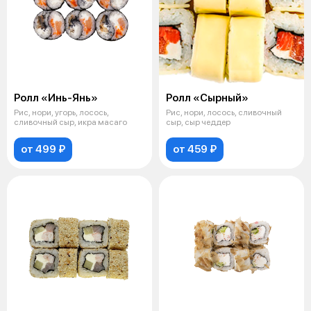
Ролл «Инь-Янь»
Ролл «Сырный»
Рис, нори, угорь, лосось,
Рис, нори, лосось, сливочный
сливочный сыр, икра масаго
сыр, сыр чеддер
от 499 ₽
от 459 ₽