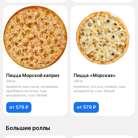
Пицца Морской каприз
Пицца «Морская»
28см
28см
Креветки, маслины, кальмары,
Креветки, лосось, оливки, сыр
крабовые палочки, сыр
моцарелла, соус белый
моцарелла, соус белый
от 579 ₽
от 579 ₽
Большие роллы