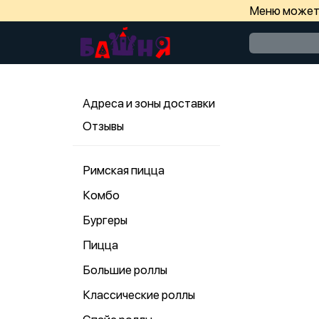
Меню может 
Адреса и зоны доставки
Отзывы
Римская пицца
Комбо
Бургеры
Пицца
Большие роллы
Классические роллы