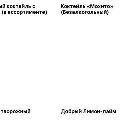
й коктейль с
Коктейль «Мохито»
 (в ассортименте)
(Безалкогольный)
 творожный
Добрый Лимон-лайм