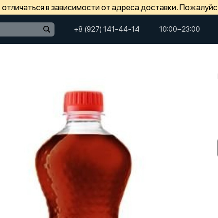
отличаться в зависимости от адреса доставки. Пожалуйс
+8 (927) 141-44-14
10:00−23:00