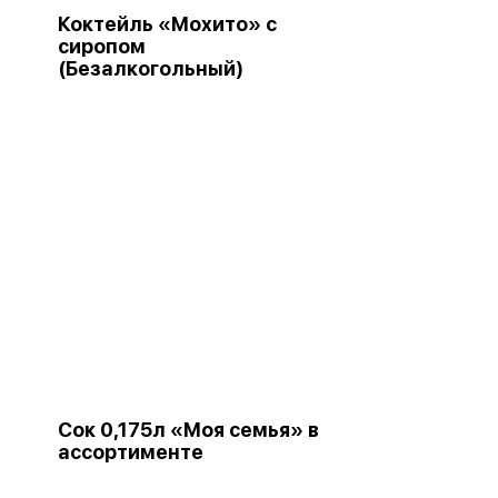
Коктейль «Мохито» с
сиропом
(Безалкогольный)
Сок 0,175л «Моя семья» в
ассортименте