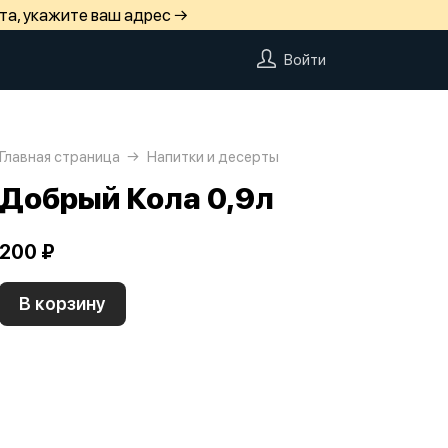
та, укажите ваш адрес →
Войти
Главная страница
Напитки и десерты
Добрый Кола 0,9л
200 ₽
В корзину