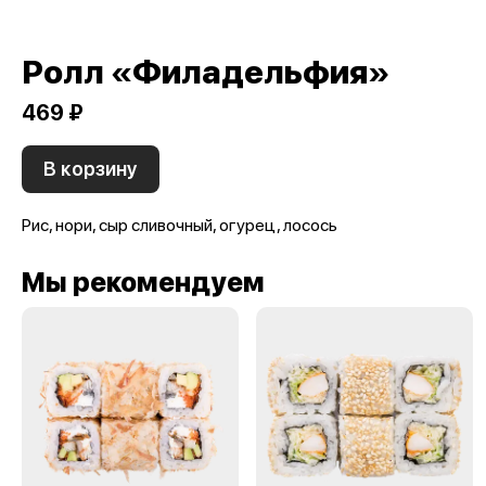
Ролл «Филадельфия»
469 ₽
В корзину
Рис, нори, сыр сливочный, огурец, лосось
Мы рекомендуем