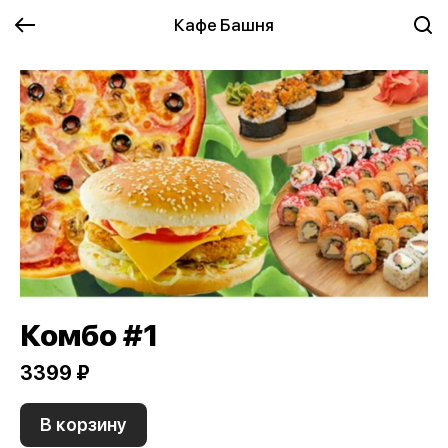
Кафе Башня
Комбо #1
3399 ₽
В корзину