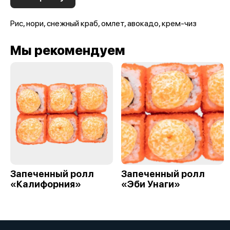
Рис, нори, снежный краб, омлет, авокадо, крем-чиз
Мы рекомендуем
Запеченный ролл
Запеченный ролл
«Калифорния»
«Эби Унаги»