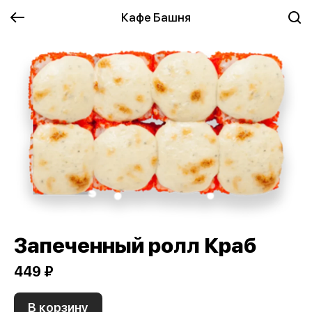
Кафе Башня
Запеченный ролл Краб
449 ₽
В корзину