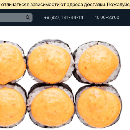
отличаться в зависимости от адреса доставки. Пожалуйс
+8 (927) 141-44-14
10:00−23:00