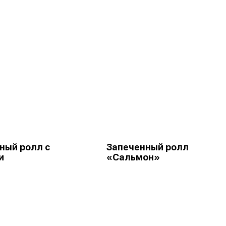
ный ролл с
Запеченный ролл
и
«Сальмон»