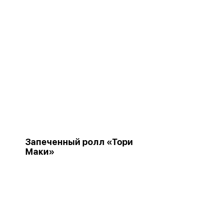
Запеченный ролл «Тори
Маки»