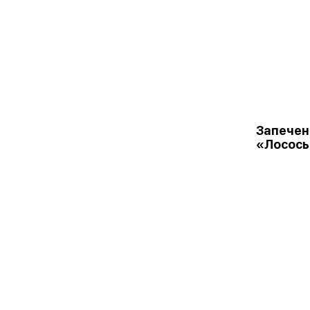
Запечен
«Лосось