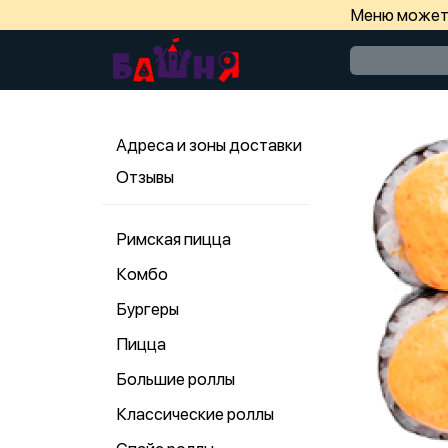
Меню может 
Адреса и зоны доставки
Отзывы
Римская пицца
Комбо
Бургеры
Пицца
Большие роллы
Классические роллы