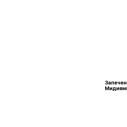
Запечен
Мидиям