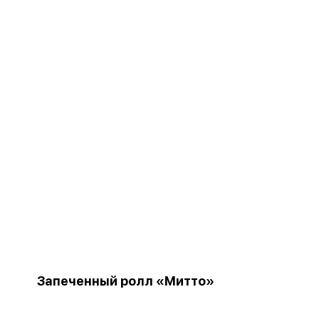
Запеченный ролл «Митто»