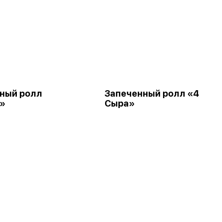
ный ролл
Запеченный ролл «4
»
Сыра»