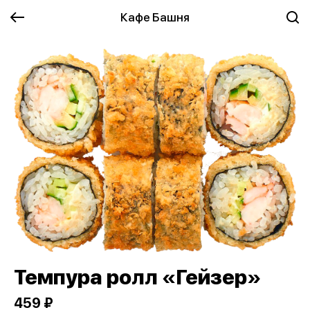
Кафе Башня
Темпура ролл «Гейзер»
459 ₽