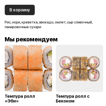
В корзину
Рис, нори, креветка, авокадо, омлет, сыр сливочный,
панировочные сухари
Мы рекомендуем
Темпура ролл
Темпура ролл с
«Эби»
Беконом