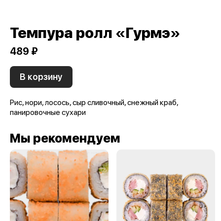
Темпура ролл «Гурмэ»
489 ₽
В корзину
Рис, нори, лосось, сыр сливочный, снежный краб,
панировочные сухари
Мы рекомендуем